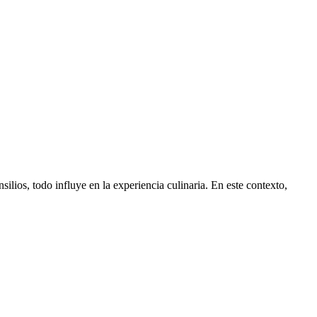
ilios, todo influye en la experiencia culinaria. En este contexto,