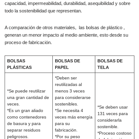
capacidad, impermeabilidad, durabilidad, asequibilidad y sobre
todo la sostenibilidad que representan.
A comparación de otros materiales, las bolsas de plástico ,
generan un menor impacto al medio ambiente, esto desde su
proceso de fabricación.
BOLSAS
BOLSAS DE
BOLSAS DE
PLÁSTICAS
PAPEL
TELA
*Deben ser
reutilizadas al
*Se puede reutilizar
menos 3 veces
una gran cantidad de
para considerarse
veces.
sostenibles.
*Se deben usar
*Es un gran aliado
*Se necesita 4
131 veces para
como contenedores
veces más energía
considerarla
de basura y para
para su
sostenible.
separar residuos
fabricación.
*Proceso costoso
peligrosos.
*Por su peso