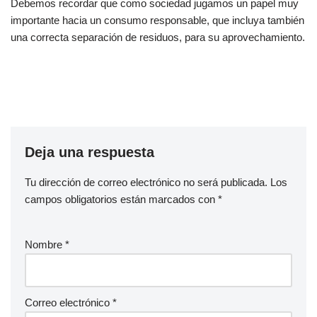
Debemos recordar que como sociedad jugamos un papel muy
importante hacia un consumo responsable, que incluya también
una correcta separación de residuos, para su aprovechamiento.
Deja una respuesta
Tu dirección de correo electrónico no será publicada.
Los
campos obligatorios están marcados con
*
Nombre
*
Correo electrónico
*