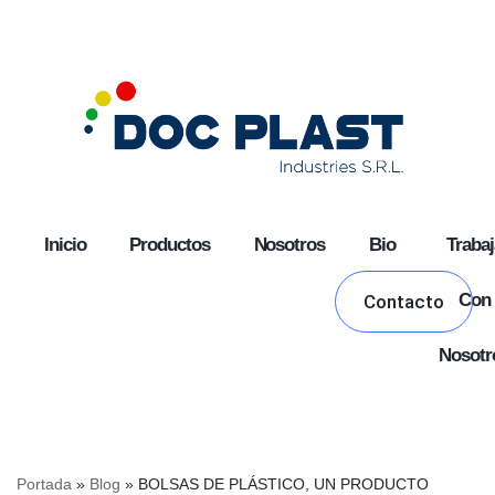
Skip
to
content
Inicio
Productos
Nosotros
Bio
Trabaj
Con
Contacto
Nosotr
Portada
»
Blog
»
BOLSAS DE PLÁSTICO, UN PRODUCTO