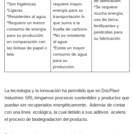
de fabricación .
*Son higiénicas.
requiere mayor
*Se requiere
*Ligeras.
energía para su
mucha energía,
*Resistentes al agua.
transportación lo
uso de tierra,
*Requiere un menor
que suma a la
fertilizantes y
consumo de energía
huella de carbono.
pesticidas para
para su producción
*No es resistente
su fabricación.
en comparación con
al agua.
las bolsas de papel o
*Existe un mayor
tela.
consumo de agua
para su
producción.
La tecnología y la innovación ha permitido que en DocPlast
Industries SRL tengamos procesos sostenibles y productos que
puedan ser recuperados energéticamente. Además de contar
con una línea ecológica, la cual debido a sus aditivos acelera
el proceso de biodegradación del producto.