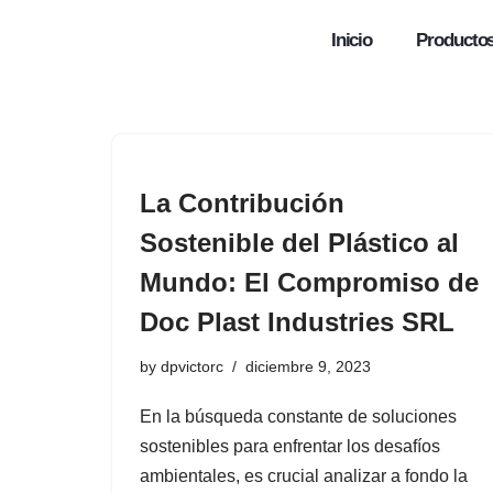
Inicio
Producto
Skip
to
content
La Contribución
Sostenible del Plástico al
Mundo: El Compromiso de
Doc Plast Industries SRL
by
dpvictorc
diciembre 9, 2023
En la búsqueda constante de soluciones
sostenibles para enfrentar los desafíos
ambientales, es crucial analizar a fondo la