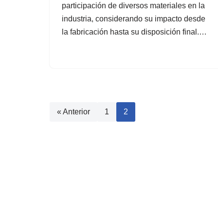
participación de diversos materiales en la
industria, considerando su impacto desde
la fabricación hasta su disposición final.…
« Anterior
1
2