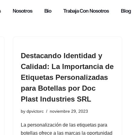
s
Nosotros
Bio
Trabaja Con Nosotros
Blog
Destacando Identidad y
Calidad: La Importancia de
Etiquetas Personalizadas
para Botellas por Doc
Plast Industries SRL
by
dpvictorc
noviembre 29, 2023
La personalización de las etiquetas para
botellas ofrece a las marcas la oportunidad