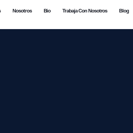
s
Nosotros
Bio
Trabaja Con Nosotros
Blog