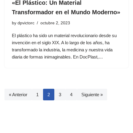
«El Plástico: Un Material
Transformador en el Mundo Moderno»
by
dpvictorc
octubre 2, 2023
El plástico ha sido un material revolucionario desde su
invención en el siglo XIX. A lo largo de los años, ha
transformado la industria, la medicina y nuestra vida
diaria de formas inimaginables. En DocPlast,…
« Anterior
1
2
3
4
Siguiente »
© 2025 Doc Plast Industries SRL . Todos los derechos reservados.