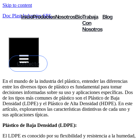
Skip to content
Doc Plast Industries SRL
Inicio
Productos
Nosotros
Bio
Trabaja
Blog
Con
Nosotros
Hamburger
Toggle
Menu
Contacto
En el mundo de la industria del plástico, entender las diferencias
entre los diversos tipos de plástico es fundamental para tomar
decisiones informadas sobre su uso y aplicaciones específicas. Dos
de los tipos más comunes de plástico son el Plástico de Baja
Densidad (LDPE) y el Plástico de Alta Densidad (HDPE). En este
artículo, exploraremos las características distintivas de cada uno y
sus aplicaciones típicas.
Plástico de Baja Densidad (LDPE):
El LDPE es conocido por su flexibilidad y resistencia a la humedad,