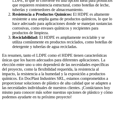
LDPE, lo que lo convierte en una opción ideal para productos
que requieren resistencia estructural, como botellas de leche,
tuberías y contenedores de almacenamiento.
Resistencia a Productos Químicos:
El HDPE es altamente
resistente a una amplia gama de productos químicos, lo que lo
hace adecuado para aplicaciones donde se manejan sustancias
corrosivas, como envases químicos y recipientes para
productos de limpieza.
Reciclabilidad:
El HDPE es ampliamente reciclable y se
utiliza comúnmente en productos reciclados, como botellas de
detergente y tuberías de agua recicladas.
En resumen, tanto el LDPE como el HDPE tienen características
únicas que los hacen adecuados para diferentes aplicaciones. La
elección entre uno u otro dependerá de las necesidades específicas
del proyecto, como la flexibilidad requerida, la resistencia al
impacto, la resistencia a la humedad y la exposición a productos
químicos. En DocPlast Industries SRL, estamos comprometidos a
proporcionar soluciones de plástico de alta calidad que se adapten a
las necesidades individuales de nuestros clientes. ¡Contáctanos hoy
mismo para conocer más sobre nuestras opciones de plástico y cómo
podemos ayudarte en tu próximo proyecto!
© 2025 Doc Plast Industries SRL . Todos los derechos
reservados.