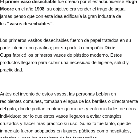
El
primer vaso desechable
fue creado por el estadounidense
Hugh
Moore
en el año
1908
, su objetivo era vender el trago de agua,
jamás pensó que con esta idea edificaría la gran industria de
los
“vasos desechables”
.
Los primeros vasitos desechables fueron de papel tratados en su
parte interior con parafina; por su parte la compañía
Dixie
Cups
fabricó los primeros vasos de plástico moderno. Estos
productos llegaron para cubrir una necesidad de higiene, salud y
practicidad.
Antes del invento de estos vasos, las personas bebían en
recipientes comunes, tomaban el agua de los barriles o directamente
del grifo, donde podían contraer gérmenes y enfermedades de otros
individuos; por lo que estos vasos llegaron a evitar contagios
cruzados y hacer más práctico su uso. Su éxito fue tanto, que de
inmediato fueron adoptados en lugares públicos como hospitales,