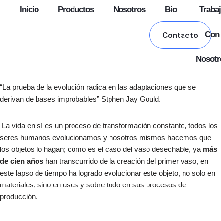
Inicio
Productos
Nosotros
Bio
Trabaj
Skip
Con
Contacto
to
content
Nosotr
“La prueba de la evolución radica en las adaptaciones que se
derivan de bases improbables” Stphen Jay Gould.
La vida en sí es un proceso de transformación constante, todos los
seres humanos evolucionamos y nosotros mismos hacemos que
los objetos lo hagan; como es el caso del vaso desechable, ya
más
de cien años
han transcurrido de la creación del primer vaso, en
este lapso de tiempo ha logrado evolucionar este objeto, no solo en
materiales, sino en usos y sobre todo en sus procesos de
producción.